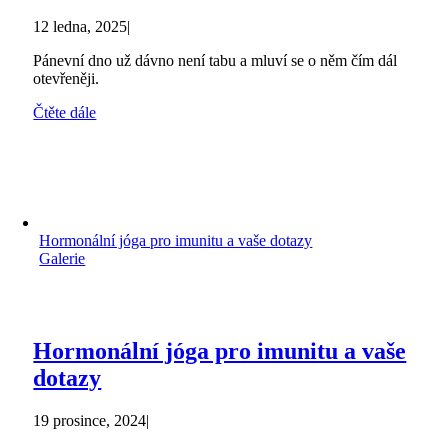
12 ledna, 2025
|
Pánevní dno už dávno není tabu a mluví se o něm čím dál
otevřeněji.
Čtěte dále
Hormonální jóga pro imunitu a vaše dotazy
Galerie
Hormonální jóga pro imunitu a vaše
dotazy
19 prosince, 2024
|