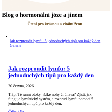
Blog o hormonální józe a jiném
Čtení pro krásnou a vitální ženu
Jak rozproudit lymfu: 5 jednoduchých tipů pro každý den
Galerie
Jak rozproudit lymfu: 5
jednoduchých tipů pro každý den
30 června, 2026
|
Trápí Tě ranní otoky, těžké nohy či únava? Zjisti, jak
funguje lymfatický systém, a rozpruď lymfu pomocí 5
jednoduchých tipů pro každý den.
Čtěte dále