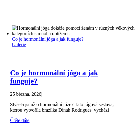
Co je hormonální jóga a jak funguje?
Galerie
Co je hormonální jóga a jak
funguje?
25 března, 2026
|
Slyšela jsi už o hormonální józe? Tato jógová sestava,
kterou vytvořila brazilka Dinah Rodrigues, vychází
Čtěte dále