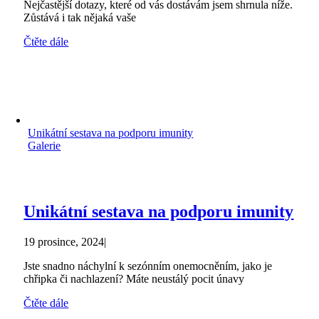
Nejčastější dotazy, které od vás dostávám jsem shrnula níže.
Zůstává i tak nějaká vaše
Čtěte dále
Unikátní sestava na podporu imunity
Galerie
Unikátní sestava na podporu imunity
19 prosince, 2024
|
Jste snadno náchylní k sezónním onemocněním, jako je
chřipka či nachlazení? Máte neustálý pocit únavy
Čtěte dále