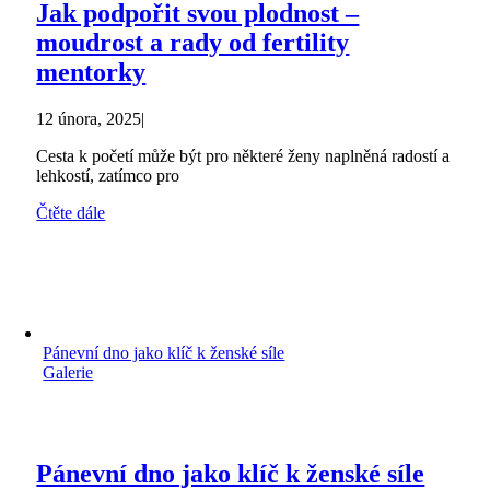
Jak podpořit svou plodnost –
moudrost a rady od fertility
mentorky
12 února, 2025
|
Cesta k početí může být pro některé ženy naplněná radostí a
lehkostí, zatímco pro
Čtěte dále
Pánevní dno jako klíč k ženské síle
Galerie
Pánevní dno jako klíč k ženské síle