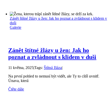
Zánět štítné žlázy u žen: Jak ho poznat a zvládnout s klidem v
duši
Galerie
Zánět štítné žlázy u žen: Jak ho
poznat a zvládnout s klidem v duši
11 května, 2025
|
Tags:
Štítná žláza
|
Na první pohled to nemusí být vidět, ale Ty to cítíš uvnitř.
Únava, která
Čtěte dále