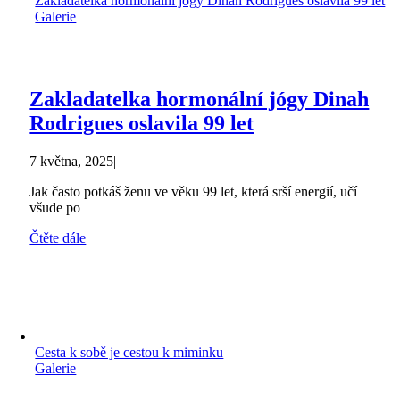
Zakladatelka hormonální jógy Dinah Rodrigues oslavila 99 let
Galerie
Zakladatelka hormonální jógy Dinah
Rodrigues oslavila 99 let
7 května, 2025
|
Jak často potkáš ženu ve věku 99 let, která srší energií, učí
všude po
Čtěte dále
Cesta k sobě je cestou k miminku
Galerie