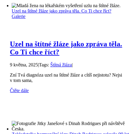
Uzel na štítné žláze jako zpráva těla. Co Ti chce říct?
Galerie
Uzel na štítné žláze jako zpráva těla.
Co Ti chce říct?
9 května, 2025
|
Tags:
Štítná žláza
|
Zní Tvá diagnóza uzel na štítné žláze a cítíš nejistotu? Nejsi
v tom sama,
Čtěte dále