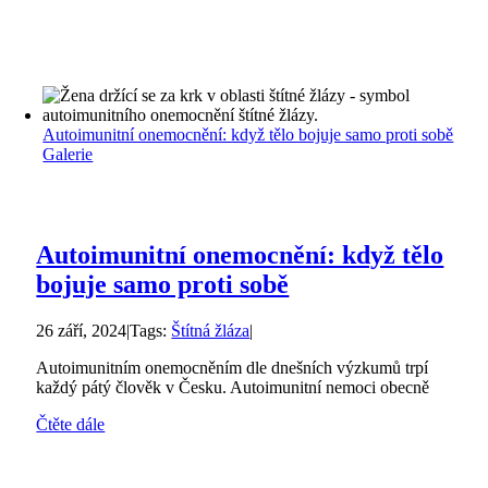
Autoimunitní onemocnění: když tělo bojuje samo proti sobě
Galerie
Autoimunitní onemocnění: když tělo
bojuje samo proti sobě
26 září, 2024
|
Tags:
Štítná žláza
|
Autoimunitním onemocněním dle dnešních výzkumů trpí
každý pátý člověk v Česku. Autoimunitní nemoci obecně
Čtěte dále