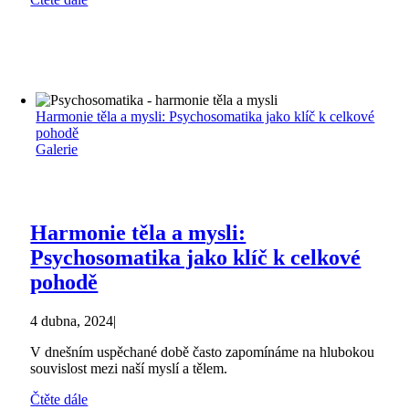
Harmonie těla a mysli: Psychosomatika jako klíč k celkové
pohodě
Galerie
Harmonie těla a mysli:
Psychosomatika jako klíč k celkové
pohodě
4 dubna, 2024
|
V dnešním uspěchané době často zapomínáme na hlubokou
souvislost mezi naší myslí a tělem.
Čtěte dále