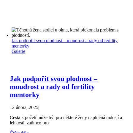
Jak podpořit svou plodnost – moudrost a rady od fertility
mentorky
Galerie
Jak podpořit svou plodnost –
moudrost a rady od fertility
mentorky
12 února, 2025
|
Cesta k početí může být pro některé ženy naplněná radostí a
lehkostí, zatímco pro
Čtěte dále