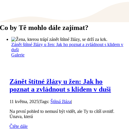
Co by Tě mohlo dále zajímat?
Zánět štítné žlázy u žen: Jak ho poznat a zvládnout s klidem v
duši
Galerie
Zánět štítné žlázy u žen: Jak ho
poznat a zvládnout s klidem v duši
11 května, 2025
|
Tags:
Štítná žláza
|
Na první pohled to nemusí být vidět, ale Ty to cítíš uvnitř.
Únava, která
Čtěte dále