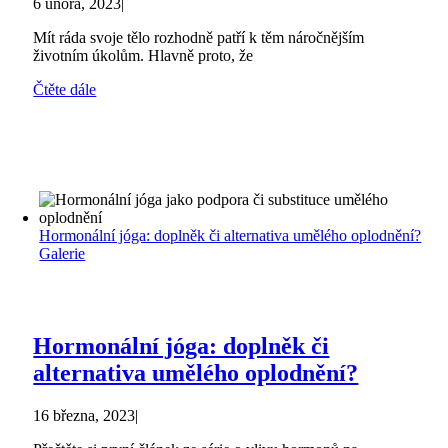
6 února, 2023
|
Mít ráda svoje tělo rozhodně patří k těm náročnějším
životním úkolům. Hlavně proto, že
Čtěte dále
Hormonální jóga: doplněk či alternativa umělého oplodnění?
Galerie
Hormonální jóga: doplněk či
alternativa umělého oplodnění?
16 března, 2023
|