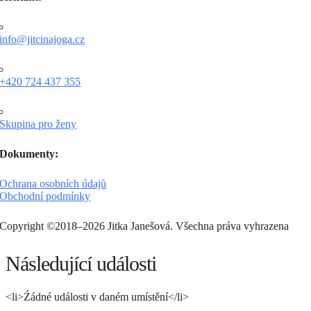
info@jitcinajoga.cz
+420 724 437 355
Skupina pro ženy
Dokumenty:
Ochrana osobních údajů
Obchodní podmínky
Copyright ©2018–2026 Jitka Janešová. Všechna práva vyhrazena
Následující události
<li>Źádné události v daném umístění</li>