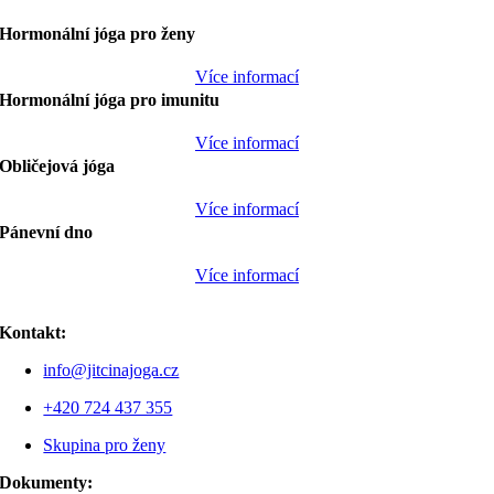
Hormonální jóga pro ženy
Více informací
Hormonální jóga pro imunitu
Více informací
Obličejová jóga
Více informací
Pánevní dno
Více informací
Kontakt:
info@jitcinajoga.cz
+420 724 437 355
Skupina pro ženy
Dokumenty: