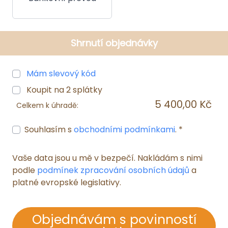
Shrnutí objednávky
Mám slevový kód
Koupit na
2
splátky
5 400,00 Kč
Celkem k úhradě:
Souhlasím s
obchodními podmínkami
. *
Vaše data jsou u mě v bezpečí. Nakládám s nimi
podle
podmínek zpracování osobních údajů
a
platné evropské legislativy.
Objednávám s povinností