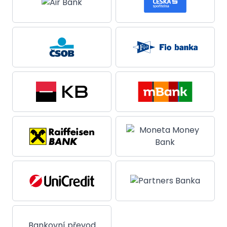
Bankovní převod