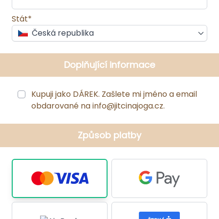
Stát*
Česká republika
Doplňující informace
Kupuji jako DÁREK. Zašlete mi jméno a email
obdarované na info@jitcinajoga.cz.
Způsob platby