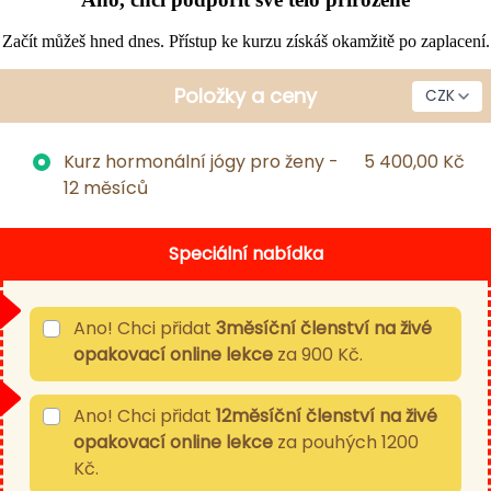
Začít můžeš hned dnes. Přístup ke kurzu získáš okamžitě po zaplacení.
Položky a ceny
Kurz hormonální jógy pro ženy -
5 400,00 Kč
12 měsíců
Speciální nabídka
Ano! Chci přidat
3měsíční členství na živé
opakovací online lekce
za 900 Kč.
Ano! Chci přidat
12měsíční členství na živé
opakovací online lekce
za pouhých 1200
Kč.