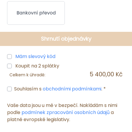
Bankovní převod
Shrnutí objednávky
Mám slevový kód
Koupit na
2
splátky
5 400,00 Kč
Celkem k úhradě:
Souhlasím s
obchodními podmínkami
. *
Vaše data jsou u mě v bezpečí. Nakládám s nimi
podle
podmínek zpracování osobních údajů
a
platné evropské legislativy.