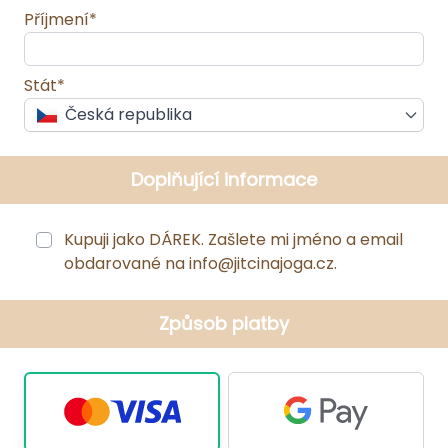
Příjmení*
Stát*
Česká republika
Doplňující informace
Kupuji jako DÁREK. Zašlete mi jméno a email
obdarované na info@jitcinajoga.cz.
Způsob platby