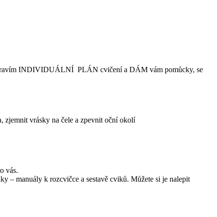
, připravím INDIVIDUÁLNÍ PLÁN cvičení a DÁM vám pomůcky, se
, zjemnit vrásky na čele a zpevnit oční okolí
o vás.
y – manuály k rozcvičce a sestavě cviků. Můžete si je nalepit