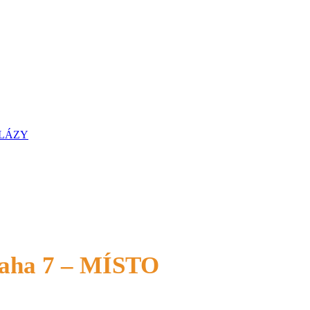
ŽLÁZY
Praha 7 – MÍSTO