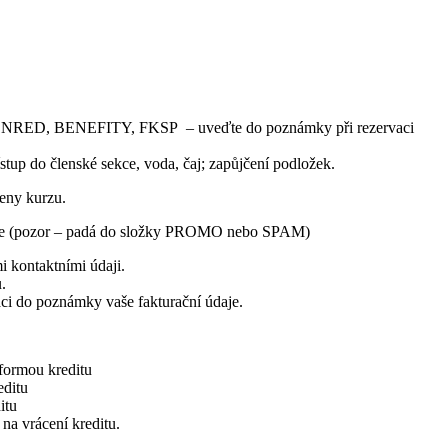
NRED, BENEFITY, FKSP – uveďte do poznámky při rezervaci
stup do členské sekce, voda, čaj; zapůjčení podložek.
eny kurzu.
mace (pozor – padá do složky PROMO nebo SPAM)
i kontaktními údaji.
.
vaci do poznámky vaše fakturační údaje.
formou kreditu
editu
itu
na vrácení kreditu.