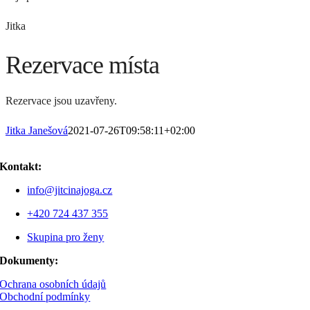
Jitka
Rezervace místa
Rezervace jsou uzavřeny.
Jitka Janešová
2021-07-26T09:58:11+02:00
Kontakt:
info@jitcinajoga.cz
+420 724 437 355
Skupina pro ženy
Dokumenty:
Ochrana osobních údajů
Obchodní podmínky