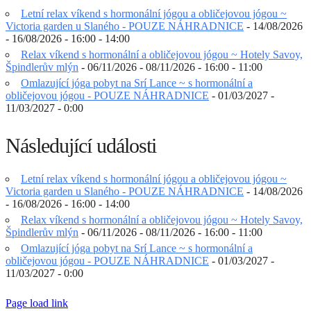
Letní relax víkend s hormonální jógou a obličejovou jógou ~
Victoria garden u Slaného - POUZE NÁHRADNICE
- 14/08/2026
- 16/08/2026 - 16:00 - 14:00
Relax víkend s hormonální a obličejovou jógou ~ Hotely Savoy,
Špindlerův mlýn
- 06/11/2026 - 08/11/2026 - 16:00 - 11:00
Omlazující jóga pobyt na Srí Lance ~ s hormonální a
obličejovou jógou - POUZE NÁHRADNICE
- 01/03/2027 -
11/03/2027 - 0:00
Následující události
Letní relax víkend s hormonální jógou a obličejovou jógou ~
Victoria garden u Slaného - POUZE NÁHRADNICE
- 14/08/2026
- 16/08/2026 - 16:00 - 14:00
Relax víkend s hormonální a obličejovou jógou ~ Hotely Savoy,
Špindlerův mlýn
- 06/11/2026 - 08/11/2026 - 16:00 - 11:00
Omlazující jóga pobyt na Srí Lance ~ s hormonální a
obličejovou jógou - POUZE NÁHRADNICE
- 01/03/2027 -
11/03/2027 - 0:00
Page load link