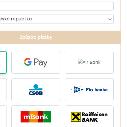
eská republika
Způsob platby