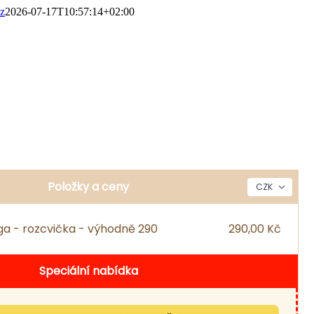
cz
2026-07-17T10:57:14+02:00
Položky a ceny
a - rozcvička - výhodně 290
290,00 Kč
Speciální nabídka