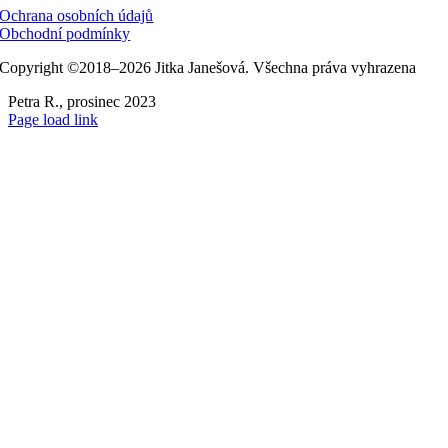
Ochrana osobních údajů
Obchodní podmínky
Copyright ©2018–2026 Jitka Janešová. Všechna práva vyhrazena
Petra R., prosinec 2023
Page load link